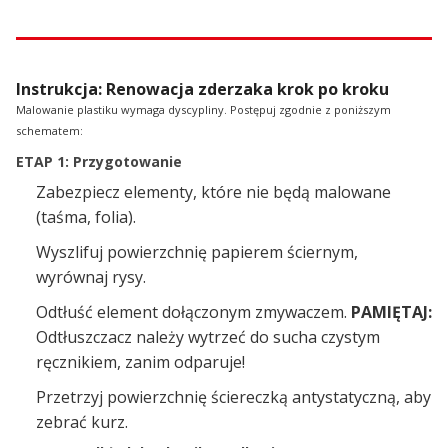
Instrukcja: Renowacja zderzaka krok po kroku
Malowanie plastiku wymaga dyscypliny. Postępuj zgodnie z poniższym
schematem:
ETAP 1: Przygotowanie
Zabezpiecz elementy, które nie będą malowane
(taśma, folia).
Wyszlifuj powierzchnię papierem ściernym,
wyrównaj rysy.
Odtłuść element dołączonym zmywaczem.
PAMIĘTAJ:
Odtłuszczacz należy wytrzeć do sucha czystym
ręcznikiem, zanim odparuje!
Przetrzyj powierzchnię ściereczką antystatyczną, aby
zebrać kurz.