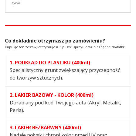
rynku.
Co dokładnie otrzymasz po zamówieniu?
Kupując ten zestaw, otrzymujesz 3 puszki sprayu oraz niezbędne dodatki:
1. PODKŁAD DO PLASTIKU (400ml)
Specjalistyczny grunt zwiększający przyczepność
do tworzyw sztucznych.
2. LAKIER BAZOWY - KOLOR (400ml)
Dorabiany pod kod Twojego auta (Akryl, Metalik,
Perła).
3. LAKIER BEZBARWNY (400ml)
Nadaje połysk i chroni kolor przed UV oraz