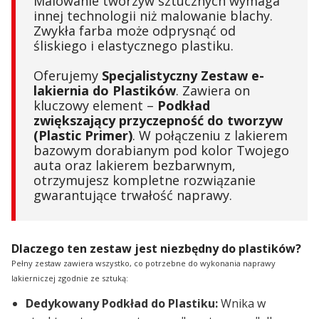
Malowanie tworzyw sztucznych wymaga
innej technologii niż malowanie blachy.
Zwykła farba może odprysnąć od
śliskiego i elastycznego plastiku.
Oferujemy
Specjalistyczny Zestaw e-
lakiernia do Plastików
. Zawiera on
kluczowy element –
Podkład
zwiększający przyczepność do tworzyw
(Plastic Primer)
. W połączeniu z lakierem
bazowym dorabianym pod kolor Twojego
auta oraz lakierem bezbarwnym,
otrzymujesz kompletne rozwiązanie
gwarantujące trwałość naprawy.
Dlaczego ten zestaw jest niezbędny do plastików?
Pełny zestaw zawiera wszystko, co potrzebne do wykonania naprawy
lakierniczej zgodnie ze sztuką:
Dedykowany Podkład do Plastiku:
Wnika w