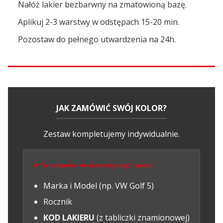
Nałóż lakier bezbarwny na zmatowioną bazę.
Aplikuj 2-3 warstwy w odstępach 15-20 min.
Pozostaw do pełnego utwardzenia na 24h.
JAK ZAMÓWIĆ SWÓJ KOLOR?
Zestaw kompletujemy indywidualnie.
W "Wiadomości do Sprzedającego" podaj:
Marka i Model (np. VW Golf 5)
Rocznik
KOD LAKIERU
(z tabliczki znamionowej)