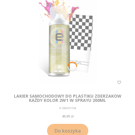
LAKIER SAMOCHODOWY DO PLASTIKU ZDERZAKÓW
KAŻDY KOLOR 2W1 W SPRAYU 200ML
Producent
e-lakiernia
Cena
49,99 zł
Do koszyka