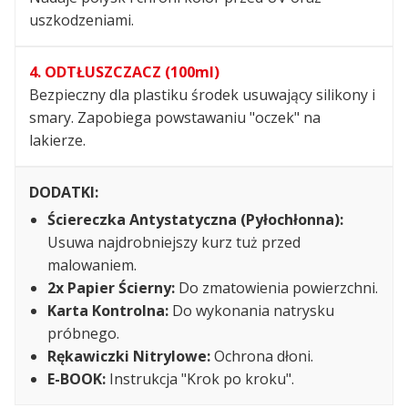
uszkodzeniami.
4. ODTŁUSZCZACZ (100ml)
Bezpieczny dla plastiku środek usuwający silikony i
smary. Zapobiega powstawaniu "oczek" na
lakierze.
DODATKI:
Ściereczka Antystatyczna (Pyłochłonna):
Usuwa najdrobniejszy kurz tuż przed
malowaniem.
2x Papier Ścierny:
Do zmatowienia powierzchni.
Karta Kontrolna:
Do wykonania natrysku
próbnego.
Rękawiczki Nitrylowe:
Ochrona dłoni.
E-BOOK:
Instrukcja "Krok po kroku".