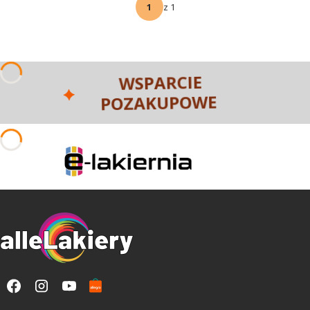
z 1
WSPARCIE
POZAKUPOWE