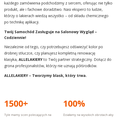
każdego zamówienia podchodzimy z sercem, oferując nie tylko
produkt, ale i fachowe doradztwo. Nasi eksperci to ludzie,
którzy o lakierach wiedzą wszystko – od składu chemicznego
po technikę aplikacji.
Twój Samochód Zasługuje na Salonowy Wygląd –
Codziennie!
Niezależnie od tego, czy potrzebujesz odświeżyć kolor po
drobnej stłuczce, czy planujesz kompletną renowację
klasyka,
ALLELAKIERY
to Twój partner strategiczny. Dołącz do
grona profesjonalistów, którzy nie uznają półśrodków.
ALLELAKIERY – Tworzymy blask, który trwa.
1500+
100%
Tyle mamy ocen polecających na
Działamy na wysokich obrotach aby