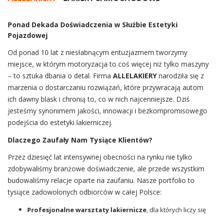
Ponad Dekada Doświadczenia w Służbie Estetyki
Pojazdowej
Od ponad 10 lat z niesłabnącym entuzjazmem tworzymy
miejsce, w którym motoryzacja to coś więcej niż tylko maszyny
– to sztuka dbania o detal. Firma
ALLELAKIERY
narodziła się z
marzenia o dostarczaniu rozwiązań, które przywracają autom
ich dawny blask i chronią to, co w nich najcenniejsze. Dziś
jesteśmy synonimem jakości, innowacji i bezkompromisowego
podejścia do estetyki lakierniczej.
Dlaczego Zaufały Nam Tysiące Klientów?
Przez dziesięć lat intensywnej obecności na rynku nie tylko
zdobywaliśmy branżowe doświadczenie, ale przede wszystkim
budowaliśmy relacje oparte na zaufaniu. Nasze portfolio to
tysiące zadowolonych odbiorców w całej Polsce:
Profesjonalne warsztaty lakiernicze
, dla których liczy się