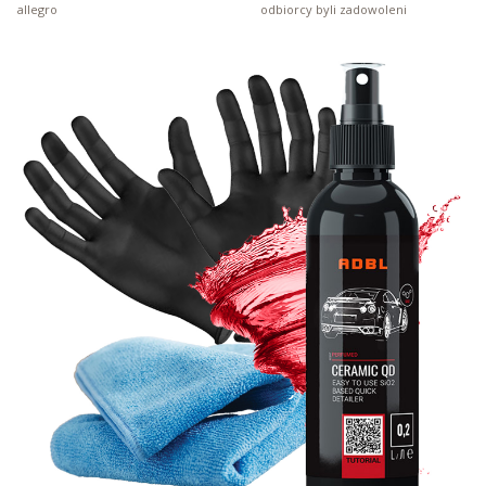
allegro
odbiorcy byli zadowoleni