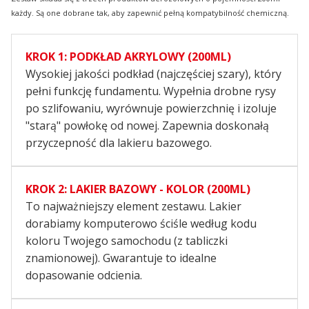
każdy. Są one dobrane tak, aby zapewnić pełną kompatybilność chemiczną.
KROK 1: PODKŁAD AKRYLOWY (200ML)
Wysokiej jakości podkład (najczęściej szary), który
pełni funkcję fundamentu. Wypełnia drobne rysy
po szlifowaniu, wyrównuje powierzchnię i izoluje
"starą" powłokę od nowej. Zapewnia doskonałą
przyczepność dla lakieru bazowego.
KROK 2: LAKIER BAZOWY - KOLOR (200ML)
To najważniejszy element zestawu. Lakier
dorabiamy komputerowo ściśle według kodu
koloru Twojego samochodu (z tabliczki
znamionowej). Gwarantuje to idealne
dopasowanie odcienia.