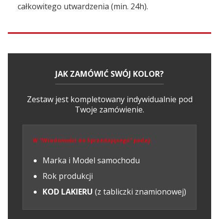
całkowitego utwardzenia (min. 24h).
JAK ZAMÓWIĆ SWÓJ KOLOR?
Zestaw jest kompletowany indywidualnie pod
Twoje zamówienie.
W "Wiadomości do Sprzedającego" podaj:
Marka i Model samochodu
Rok produkcji
KOD LAKIERU
(z tabliczki znamionowej)