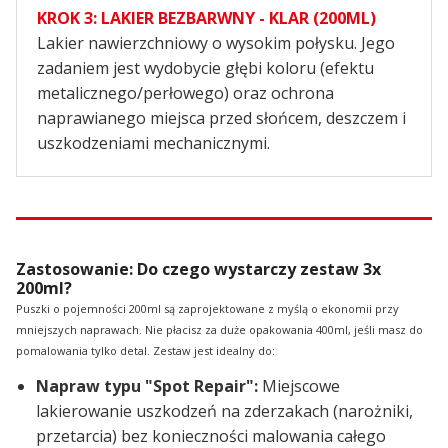
KROK 3: LAKIER BEZBARWNY - KLAR (200ML)
Lakier nawierzchniowy o wysokim połysku. Jego
zadaniem jest wydobycie głębi koloru (efektu
metalicznego/perłowego) oraz ochrona
naprawianego miejsca przed słońcem, deszczem i
uszkodzeniami mechanicznymi.
Zastosowanie: Do czego wystarczy zestaw 3x
200ml?
Puszki o pojemności 200ml są zaprojektowane z myślą o ekonomii przy
mniejszych naprawach. Nie płacisz za duże opakowania 400ml, jeśli masz do
pomalowania tylko detal. Zestaw jest idealny do:
Napraw typu "Spot Repair":
Miejscowe
lakierowanie uszkodzeń na zderzakach (narożniki,
przetarcia) bez konieczności malowania całego