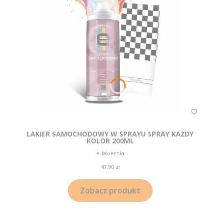
LAKIER SAMOCHODOWY W SPRAYU SPRAY KAŻDY
KOLOR 200ML
Producent
e-lakiernia
Cena
47,90 zł
Zobacz produkt