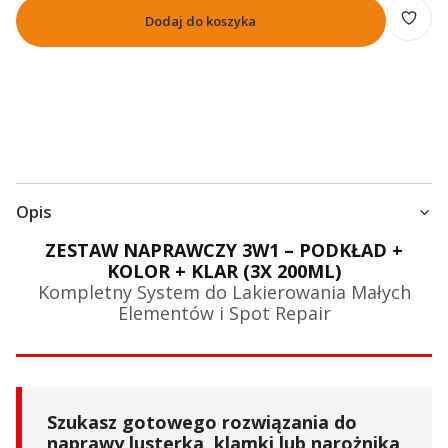
Dodaj do koszyka
Opis
ZESTAW NAPRAWCZY 3W1 – PODKŁAD +
KOLOR + KLAR (3X 200ML)
Kompletny System do Lakierowania Małych
Elementów i Spot Repair
Szukasz gotowego rozwiązania do
naprawy lusterka, klamki lub narożnika