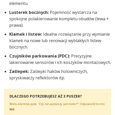
elementu.
Lusterek bocznych:
Pojemność wystarcza na
spokojne polakierowanie kompletu obudów (lewa +
prawa).
Klamek i listew:
Idealne rozwiązanie przy wymianie
klamek na nowe lub renowacji wyblakłych listew
bocznych.
Czujników parkowania (PDC):
Precyzyjne
lakierowanie sensorów i ich koszyków montażowych.
Zaślepek:
Zaślepki haków holowniczych,
spryskiwaczy reflektorów itp.
DLACZEGO POTRZEBUJESZ AŻ 3 PUSZEK?
Wielu klientów pyta:
"Czy nie wystarczy sam kolor?"
. Odpowiedź brzmi:
NIE
.