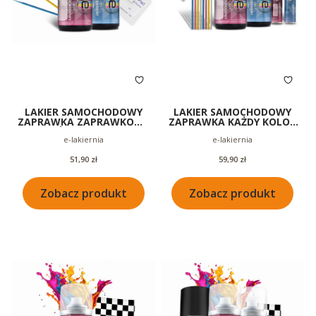
LAKIER SAMOCHODOWY
LAKIER SAMOCHODOWY
ZAPRAWKA ZAPRAWKOWY
ZAPRAWKA KAŻDY KOLOR
KAŻDY KOLOR +
ZAPRAWKOWY +
Producent
Producent
e-lakiernia
e-lakiernia
BEZBARWNY 50ML
BEZBARWNY + BUTELECZKI
Cena
Cena
51,90 zł
59,90 zł
Zobacz produkt
Zobacz produkt