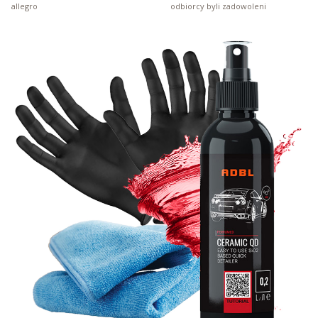
allegro
odbiorcy byli zadowoleni