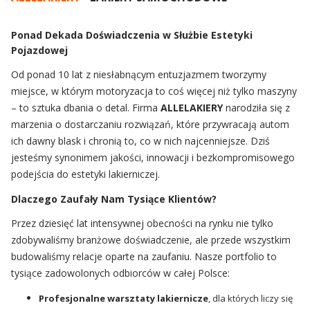
Ponad Dekada Doświadczenia w Służbie Estetyki
Pojazdowej
Od ponad 10 lat z niesłabnącym entuzjazmem tworzymy
miejsce, w którym motoryzacja to coś więcej niż tylko maszyny
– to sztuka dbania o detal. Firma
ALLELAKIERY
narodziła się z
marzenia o dostarczaniu rozwiązań, które przywracają autom
ich dawny blask i chronią to, co w nich najcenniejsze. Dziś
jesteśmy synonimem jakości, innowacji i bezkompromisowego
podejścia do estetyki lakierniczej.
Dlaczego Zaufały Nam Tysiące Klientów?
Przez dziesięć lat intensywnej obecności na rynku nie tylko
zdobywaliśmy branżowe doświadczenie, ale przede wszystkim
budowaliśmy relacje oparte na zaufaniu. Nasze portfolio to
tysiące zadowolonych odbiorców w całej Polsce:
Profesjonalne warsztaty lakiernicze
, dla których liczy się