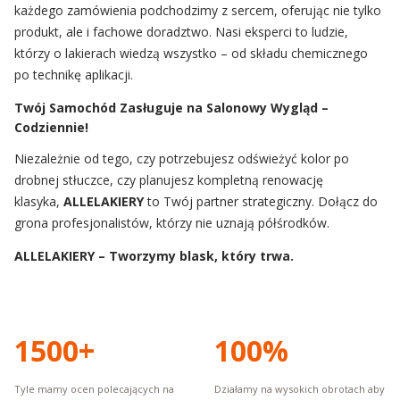
każdego zamówienia podchodzimy z sercem, oferując nie tylko
produkt, ale i fachowe doradztwo. Nasi eksperci to ludzie,
którzy o lakierach wiedzą wszystko – od składu chemicznego
po technikę aplikacji.
Twój Samochód Zasługuje na Salonowy Wygląd –
Codziennie!
Niezależnie od tego, czy potrzebujesz odświeżyć kolor po
drobnej stłuczce, czy planujesz kompletną renowację
klasyka,
ALLELAKIERY
to Twój partner strategiczny. Dołącz do
grona profesjonalistów, którzy nie uznają półśrodków.
ALLELAKIERY – Tworzymy blask, który trwa.
1500+
100%
Tyle mamy ocen polecających na
Działamy na wysokich obrotach aby